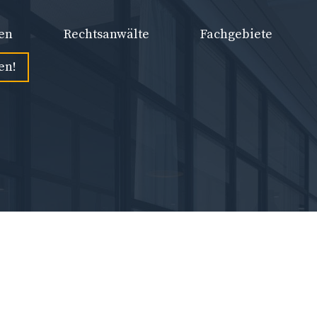
en
Rechtsanwälte
Fachgebiete
en!