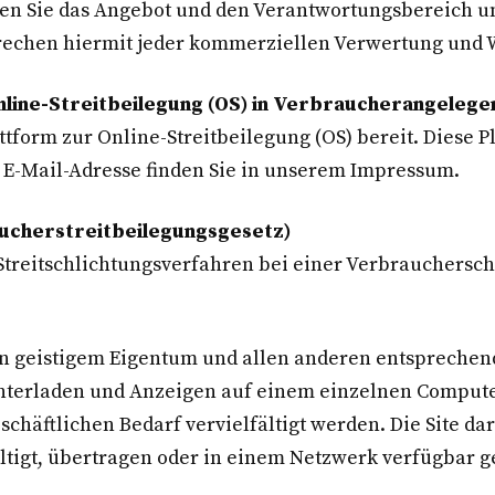
sen Sie das Angebot und den Verantwortungsbereich un
rechen hiermit jeder kommerziellen Verwertung und W
nline-Streitbeilegung (OS) in Verbraucherangelege
tform zur Online-Streitbeilegung (OS) bereit. Diese Pl
e E-Mail-Adresse finden Sie in unserem Impressum.
ucherstreitbeilegungsgesetz)
 Streitschlichtungsverfahren bei einer Verbrauchersc
an geistigem Eigentum und allen anderen entsprechend
runterladen und Anzeigen auf einem einzelnen Comput
schäftlichen Bedarf vervielfältigt werden. Die Site d
ältigt, übertragen oder in einem Netzwerk verfügbar 