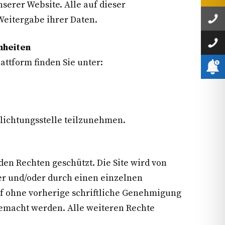
serer Website. Alle auf dieser
eitergabe ihrer Daten.
nheiten
attform finden Sie unter:
hlichtungsstelle teilzunehmen.
en Rechten geschützt. Die Site wird von
er und/oder durch einen einzelnen
arf ohne vorherige schriftliche Genehmigung
gemacht werden. Alle weiteren Rechte