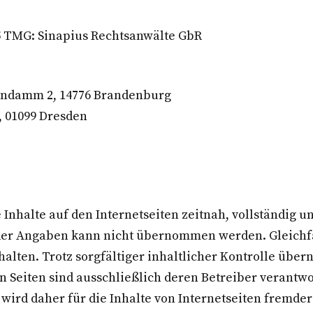
 §5 TMG: Sinapius Rechtsanwälte GbR
endamm 2, 14776 Brandenburg
, 01099 Dresden
 Inhalte auf den Internetseiten zeitnah, vollständig un
it der Angaben kann nicht übernommen werden. Gleichfa
lten. Trotz sorgfältiger inhaltlicher Kontrolle über
en Seiten sind ausschließlich deren Betreiber verantwo
s wird daher für die Inhalte von Internetseiten frem