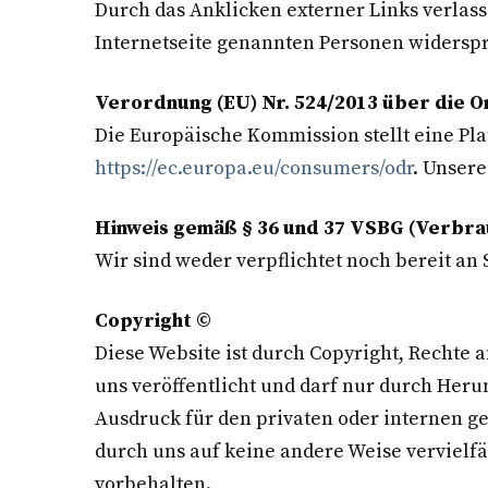
Durch das Anklicken externer Links verlas
Internetseite genannten Personen widersp
Verordnung (EU) Nr. 524/2013 über die O
Die Europäische Kommission stellt eine Plat
https://ec.europa.eu/consumers/odr
. Unser
Hinweis gemäß § 36 und 37 VSBG (Verbra
Wir sind weder verpflichtet noch bereit an
Copyright ©
Diese Website ist durch Copyright, Rechte 
uns veröffentlicht und darf nur durch He
Ausdruck für den privaten oder internen ge
durch uns auf keine andere Weise vervielf
vorbehalten.