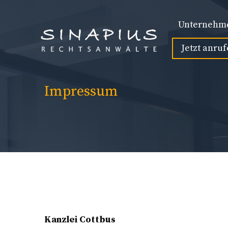
Zum
Inhalt
Unternehm
springen
Jetzt anruf
Impressum
Kanzlei Cottbus