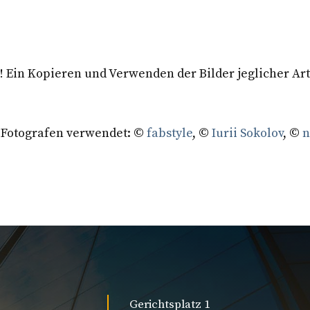
zt! Ein Kopieren und Verwenden der Bilder jeglicher 
n Fotografen verwendet: ©
fabstyle
, ©
Iurii Sokolov
, ©
n
Gerichtsplatz 1