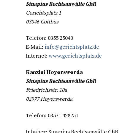
Sinapius Rechtsanwälte GbR
Gerichtsplatz 1
03046 Cottbus
Telefon: 0355 25040
E-Mail:
info@gerichtsplatz.de
Internet:
www.gerichtsplatz.de
Kanzlei Hoyerswerda
Sinapius Rechtsanwälte GbR
Friedrichsstr. 10a
02977 Hoyerswerda
Telefon: 03571 428251
Inhaber: Sinapius Rechtsanwälte GbR