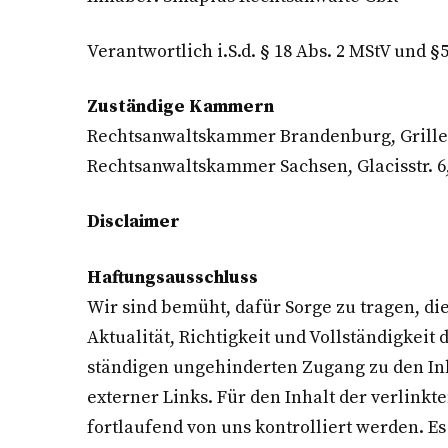
Verantwortlich i.S.d. § 18 Abs. 2 MStV und
Zuständige Kammern
Rechtsanwaltskammer Brandenburg, Grill
Rechtsanwaltskammer Sachsen, Glacisstr. 6
Disclaimer
Haftungsausschluss
Wir sind bemüht, dafür Sorge zu tragen, die
Aktualität, Richtigkeit und Vollständigke
ständigen ungehinderten Zugang zu den Inha
externer Links. Für den Inhalt der verlinkt
fortlaufend von uns kontrolliert werden. E