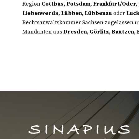
Region
Cottbus, Potsdam, Frankfurt/Oder,
Liebenwerda, Lübben, Lübbenau
oder
Luc
Rechtsanwaltskammer Sachsen zugelassen un
Mandanten aus
Dresden, Görlitz, Bautzen