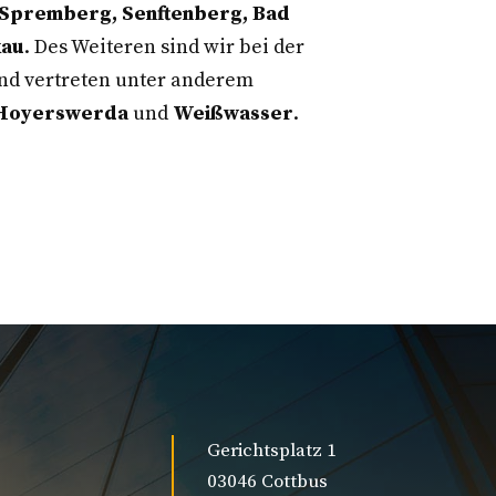
 Spremberg, Senftenberg, Bad
kau
. Des Weiteren sind wir bei der
d vertreten unter anderem
, Hoyerswerda
und
Weißwasser
.
Gerichtsplatz 1
03046 Cottbus