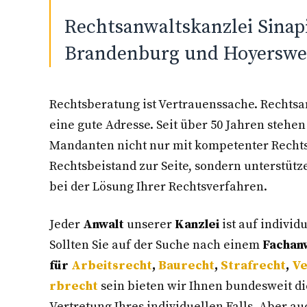
Rechtsanwaltskanzlei Sinapi
Brandenburg und Hoyerswer
Rechtsberatung ist Vertrauenssache. Rechtsan
eine gute Adresse. Seit über 50 Jahren steh
Mandanten nicht nur mit kompetenter Recht
Rechtsbeistand zur Seite, sondern unterstütz
bei der Lösung Ihrer Rechtsverfahren.
Jeder
Anwalt
unserer
Kanzlei
ist auf individ
Sollten Sie auf der Suche nach einem
Fachan
für
Arbeitsrecht
,
Baurecht
,
Strafrecht
,
Ve
rbrecht
sein bieten wir Ihnen bundesweit di
Vertretung Ihres individuellen Falls. Aber a