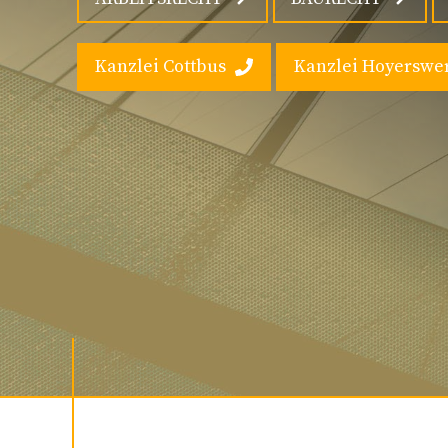
Kanzlei Cottbus
Kanzlei Hoyerswe