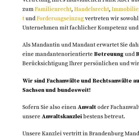
zum
Familienrecht
,
Handelsrecht
,
Immobilie
t
und
Forderungseinzug
vertreten wir sowohl
Unternehmen mit fachlicher Kompetenz und
Als Mandantin und Mandant erwartet Sie dah
eine mandantenorientierte
Betreuung
und
R
Berücksichtigung Ihrer persönlichen und wir
Wir sind Fachanwälte und Rechtsanwälte a
Sachsen und bundesweit!
Sofern Sie also einen
Anwalt
oder Fachanwalt
unsere
Anwaltskanzlei
bestens betreut.
Unsere Kanzlei vertritt in Brandenburg Man