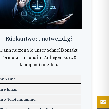
Rückantwort notwendig?
Dann nutzen Sie unser Schnellkontakt
Formular um uns ihr Anliegen kurz &
knapp mitzuteilen.
ass
ieses
eld
er