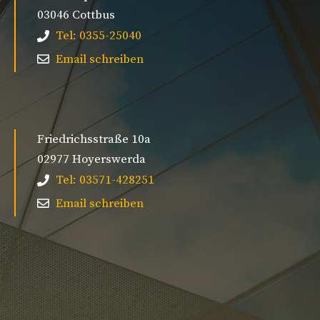
03046 Cottbus
Tel: 0355-25040
Email schreiben
Friedrichsstraße 10a
02977 Hoyerswerda
Tel: 03571-428251
Email schreiben