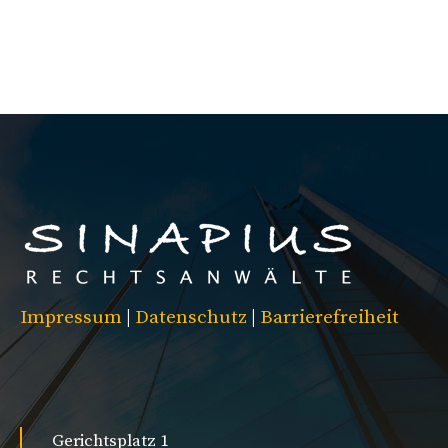
Impressum
|
Datenschutz
|
Barrierefreiheit
Gerichtsplatz 1